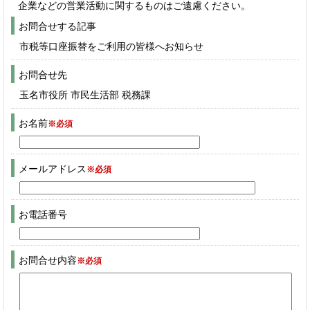
企業などの営業活動に関するものはご遠慮ください。
お問合せする記事
市税等口座振替をご利用の皆様へお知らせ
お問合せ先
玉名市役所 市民生活部 税務課
お名前
※必須
メールアドレス
※必須
お電話番号
お問合せ内容
※必須