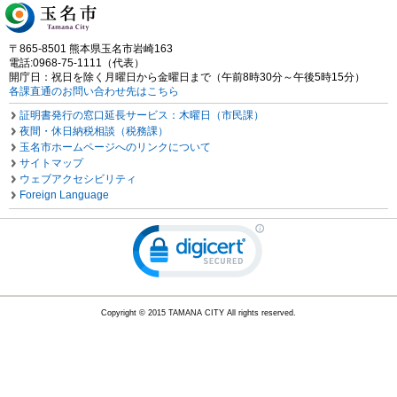
〒865-8501 熊本県玉名市岩崎163
電話:0968-75-1111（代表）
開庁日：祝日を除く月曜日から金曜日まで（午前8時30分～午後5時15分）
各課直通のお問い合わせ先はこちら
証明書発行の窓口延長サービス：木曜日（市民課）
夜間・休日納税相談（税務課）
玉名市ホームページへのリンクについて
サイトマップ
ウェブアクセシビリティ
Foreign Language
Copyright © 2015 TAMANA CITY All rights reserved.