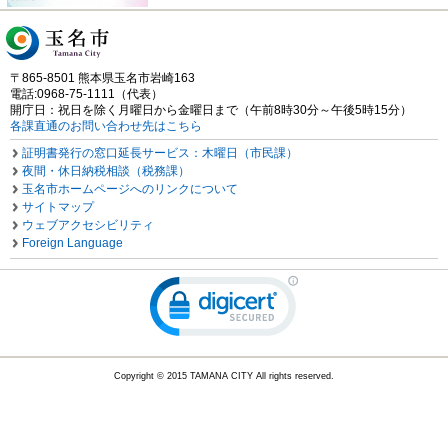
〒865-8501 熊本県玉名市岩崎163
電話:0968-75-1111（代表）
開庁日：祝日を除く月曜日から金曜日まで（午前8時30分～午後5時15分）
各課直通のお問い合わせ先はこちら
証明書発行の窓口延長サービス：木曜日（市民課）
夜間・休日納税相談（税務課）
玉名市ホームページへのリンクについて
サイトマップ
ウェブアクセシビリティ
Foreign Language
Copyright © 2015 TAMANA CITY All rights reserved.