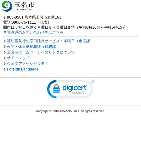
〒865-8501 熊本県玉名市岩崎163
電話:0968-75-1111（代表）
開庁日：祝日を除く月曜日から金曜日まで（午前8時30分～午後5時15分）
各課直通のお問い合わせ先はこちら
証明書発行の窓口延長サービス：木曜日（市民課）
夜間・休日納税相談（税務課）
玉名市ホームページへのリンクについて
サイトマップ
ウェブアクセシビリティ
Foreign Language
Copyright © 2015 TAMANA CITY All rights reserved.