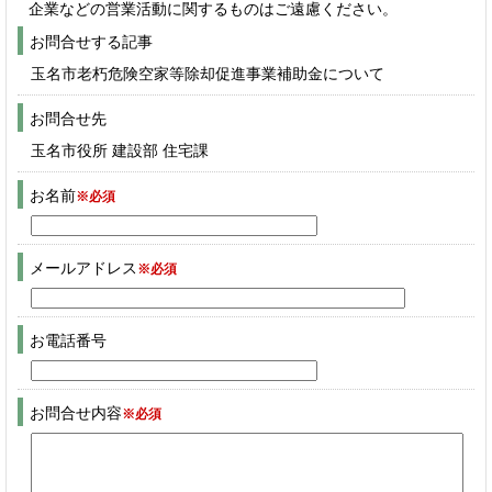
企業などの営業活動に関するものはご遠慮ください。
お問合せする記事
玉名市老朽危険空家等除却促進事業補助金について
お問合せ先
玉名市役所 建設部 住宅課
お名前
※必須
メールアドレス
※必須
お電話番号
お問合せ内容
※必須