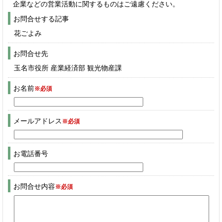
企業などの営業活動に関するものはご遠慮ください。
お問合せする記事
花ごよみ
お問合せ先
玉名市役所 産業経済部 観光物産課
お名前
※必須
メールアドレス
※必須
お電話番号
お問合せ内容
※必須