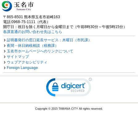
〒865-8501 熊本県玉名市岩崎163
電話:0968-75-1111（代表）
開庁日：祝日を除く月曜日から金曜日まで（午前8時30分～午後5時15分）
各課直通のお問い合わせ先はこちら
証明書発行の窓口延長サービス：木曜日（市民課）
夜間・休日納税相談（税務課）
玉名市ホームページへのリンクについて
サイトマップ
ウェブアクセシビリティ
Foreign Language
Copyright © 2015 TAMANA CITY All rights reserved.