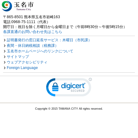
〒865-8501 熊本県玉名市岩崎163
電話:0968-75-1111（代表）
開庁日：祝日を除く月曜日から金曜日まで（午前8時30分～午後5時15分）
各課直通のお問い合わせ先はこちら
証明書発行の窓口延長サービス：木曜日（市民課）
夜間・休日納税相談（税務課）
玉名市ホームページへのリンクについて
サイトマップ
ウェブアクセシビリティ
Foreign Language
Copyright © 2015 TAMANA CITY All rights reserved.