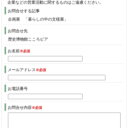
企業などの営業活動に関するものはご遠慮ください。
お問合せする記事
企画展 「暮らしの中の文様展」
お問合せ先
歴史博物館こころピア
お名前
※必須
メールアドレス
※必須
お電話番号
お問合せ内容
※必須