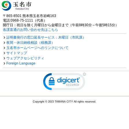
〒865-8501 熊本県玉名市岩崎163
電話:0968-75-1111（代表）
開庁日：祝日を除く月曜日から金曜日まで（午前8時30分～午後5時15分）
各課直通のお問い合わせ先はこちら
証明書発行の窓口延長サービス：木曜日（市民課）
夜間・休日納税相談（税務課）
玉名市ホームページへのリンクについて
サイトマップ
ウェブアクセシビリティ
Foreign Language
Copyright © 2015 TAMANA CITY All rights reserved.