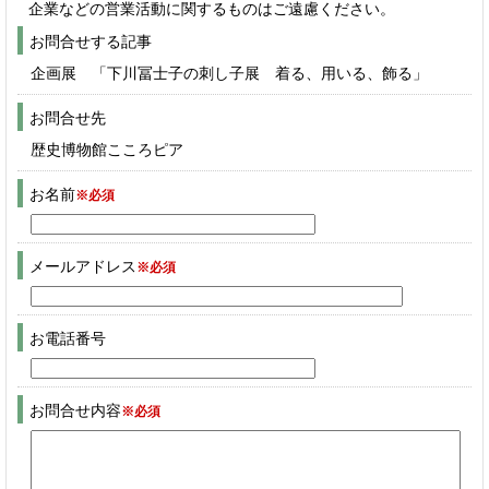
企業などの営業活動に関するものはご遠慮ください。
お問合せする記事
企画展 「下川冨士子の刺し子展 着る、用いる、飾る」
お問合せ先
歴史博物館こころピア
お名前
※必須
メールアドレス
※必須
お電話番号
お問合せ内容
※必須