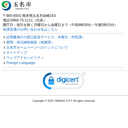
〒865-8501 熊本県玉名市岩崎163
電話:0968-75-1111（代表）
開庁日：祝日を除く月曜日から金曜日まで（午前8時30分～午後5時15分）
各課直通のお問い合わせ先はこちら
証明書発行の窓口延長サービス：木曜日（市民課）
夜間・休日納税相談（税務課）
玉名市ホームページへのリンクについて
サイトマップ
ウェブアクセシビリティ
Foreign Language
Copyright © 2015 TAMANA CITY All rights reserved.