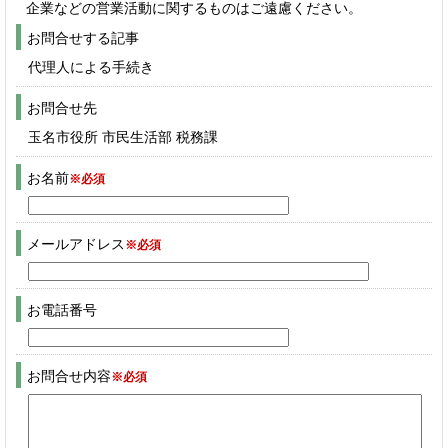
企業などの営業活動に関するものはご遠慮ください。
お問合せする記事
代理人による手続き
お問合せ先
玉名市役所 市民生活部 税務課
お名前
※必須
メールアドレス
※必須
お電話番号
お問合せ内容
※必須