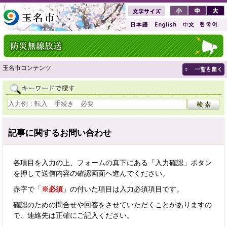
玉名市コンテンツ
記事に関するお問い合わせ
各項目を入力の上、フォームの真下にある「入力確認」ボタン
を押して送信内容の確認画面へ進んでください。
赤字で「
※必須
」の付いた項目は入力必須項目です。
確認のための問合せや回答をさせていただくことがありますの
で、連絡先は正確にご記入ください。