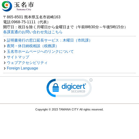
〒865-8501 熊本県玉名市岩崎163
電話:0968-75-1111（代表）
開庁日：祝日を除く月曜日から金曜日まで（午前8時30分～午後5時15分）
各課直通のお問い合わせ先はこちら
証明書発行の窓口延長サービス：木曜日（市民課）
夜間・休日納税相談（税務課）
玉名市ホームページへのリンクについて
サイトマップ
ウェブアクセシビリティ
Foreign Language
Copyright © 2015 TAMANA CITY All rights reserved.