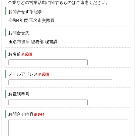
企業などの営業活動に関するものはご遠慮ください。
お問合せする記事
令和4年度 玉名市交際費
お問合せ先
玉名市役所 総務部 秘書課
お名前
※必須
メールアドレス
※必須
お電話番号
お問合せ内容
※必須