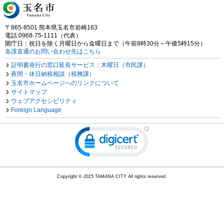
〒865-8501 熊本県玉名市岩崎163
電話:0968-75-1111（代表）
開庁日：祝日を除く月曜日から金曜日まで（午前8時30分～午後5時15分）
各課直通のお問い合わせ先はこちら
証明書発行の窓口延長サービス：木曜日（市民課）
夜間・休日納税相談（税務課）
玉名市ホームページへのリンクについて
サイトマップ
ウェブアクセシビリティ
Foreign Language
Copyright © 2015 TAMANA CITY All rights reserved.