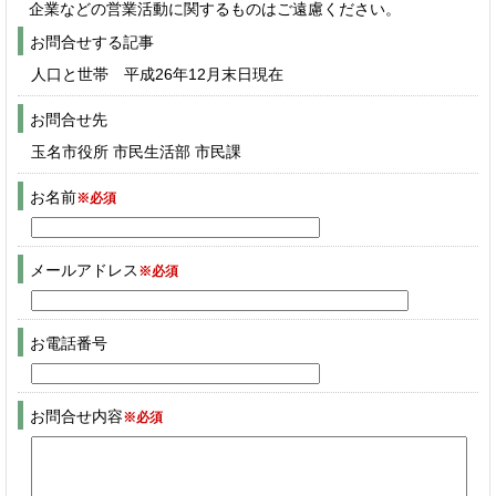
企業などの営業活動に関するものはご遠慮ください。
お問合せする記事
人口と世帯 平成26年12月末日現在
お問合せ先
玉名市役所 市民生活部 市民課
お名前
※必須
メールアドレス
※必須
お電話番号
お問合せ内容
※必須