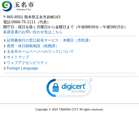
〒865-8501 熊本県玉名市岩崎163
電話:0968-75-1111（代表）
開庁日：祝日を除く月曜日から金曜日まで（午前8時30分～午後5時15分）
各課直通のお問い合わせ先はこちら
証明書発行の窓口延長サービス：木曜日（市民課）
夜間・休日納税相談（税務課）
玉名市ホームページへのリンクについて
サイトマップ
ウェブアクセシビリティ
Foreign Language
Copyright © 2015 TAMANA CITY All rights reserved.