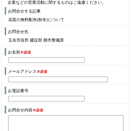
企業などの営業活動に関するものはご遠慮ください。
お問合せする記事
花苗の無料配布(秋冬)について
お問合せ先
玉名市役所 建設部 都市整備課
お名前
※必須
メールアドレス
※必須
お電話番号
お問合せ内容
※必須