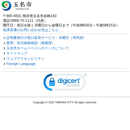
〒865-8501 熊本県玉名市岩崎163
電話:0968-75-1111（代表）
開庁日：祝日を除く月曜日から金曜日まで（午前8時30分～午後5時15分）
各課直通のお問い合わせ先はこちら
証明書発行の窓口延長サービス：木曜日（市民課）
夜間・休日納税相談（税務課）
玉名市ホームページへのリンクについて
サイトマップ
ウェブアクセシビリティ
Foreign Language
Copyright © 2015 TAMANA CITY All rights reserved.