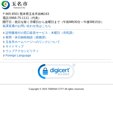
〒865-8501 熊本県玉名市岩崎163
電話:0968-75-1111（代表）
開庁日：祝日を除く月曜日から金曜日まで（午前8時30分～午後5時15分）
各課直通のお問い合わせ先はこちら
証明書発行の窓口延長サービス：木曜日（市民課）
夜間・休日納税相談（税務課）
玉名市ホームページへのリンクについて
サイトマップ
ウェブアクセシビリティ
Foreign Language
Copyright © 2015 TAMANA CITY All rights reserved.