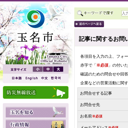
記事に関するお問
各項目を入力の上、フォ
赤字で「
※必須
」の付い
確認のための問合せや回
企業などの営業活動に関
お問合せする記事
お問合せ先
お名前
※必須
メールアドレス
※必須