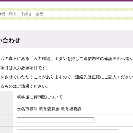
い合わせ
ームの真下にある「入力確認」ボタンを押して送信内容の確認画面へ進
た項目は入力必須項目です。
答をさせていただくことがありますので、連絡先は正確にご記入くださ
するものはご遠慮ください。
就学援助費制度について
玉名市役所 教育委員会 教育総務課