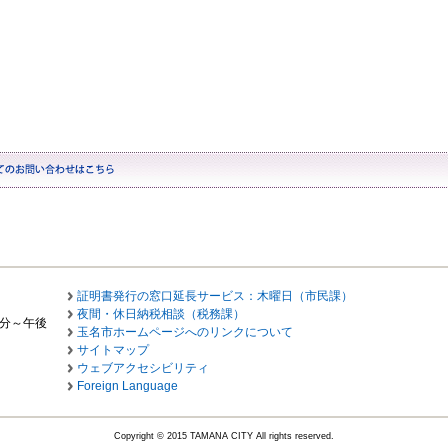
証明書発行の窓口延長サービス：木曜日（市民課）
夜間・休日納税相談（税務課）
0分～午後
玉名市ホームページへのリンクについて
サイトマップ
ウェブアクセシビリティ
Foreign Language
Copyright © 2015 TAMANA CITY All rights reserved.