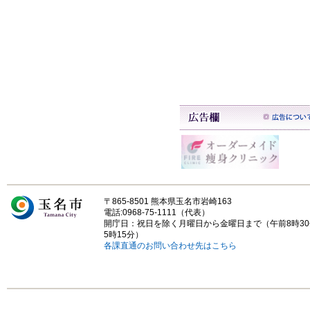
〒865-8501 熊本県玉名市岩崎163
電話:0968-75-1111（代表）
開庁日：祝日を除く月曜日から金曜日まで（午前8時3
5時15分）
各課直通のお問い合わせ先はこちら