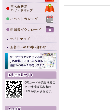
QRコードを読み取るこ
とで携帯版玉名市の
URLが表示されます。