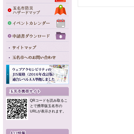
QRコードを読み取るこ
とで携帯版玉名市の
URLが表示されます。