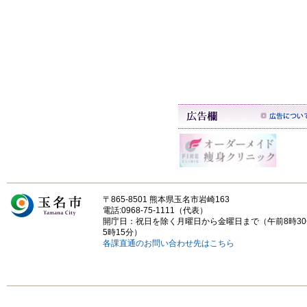
〒865-8501 熊本県玉名市岩崎163
電話:0968-75-1111（代表）
開庁日：祝日を除く月曜日から金曜日まで（午前8時3
5時15分）
各課直通のお問い合わせ先はこちら