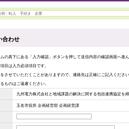
い合わせ
ームの真下にある「入力確認」ボタンを押して送信内容の確認画面へ進
た項目は入力必須項目です。
答をさせていただくことがありますので、連絡先は正確にご記入くださ
するものはご遠慮ください。
九州電力株式会社と地域課題の解決に関する包括連携協定を
玉名市役所 企画経営部 企画経営課