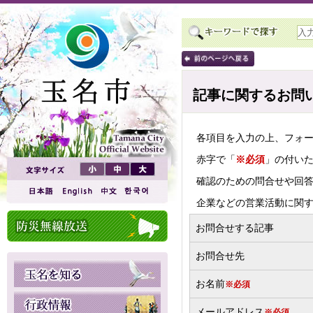
記事に関するお問
各項目を入力の上、フォ
赤字で「
※必須
」の付い
確認のための問合せや回
企業などの営業活動に関
お問合せする記事
お問合せ先
お名前
※必須
メールアドレス
※必須