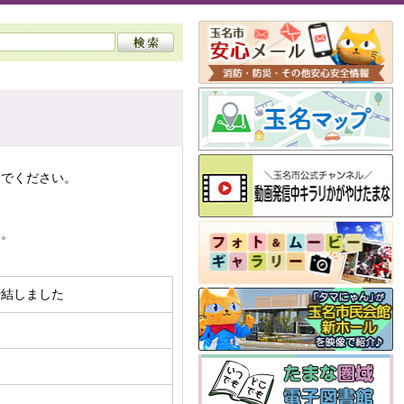
んでください。
い。
締結しました