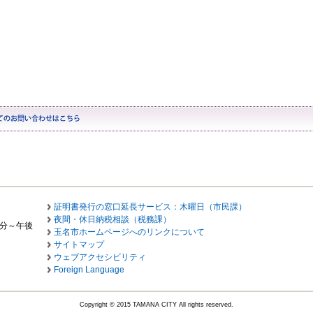
証明書発行の窓口延長サービス：木曜日（市民課）
夜間・休日納税相談（税務課）
0分～午後
玉名市ホームページへのリンクについて
サイトマップ
ウェブアクセシビリティ
Foreign Language
Copyright © 2015 TAMANA CITY All rights reserved.