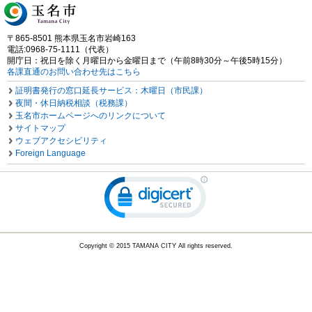
〒865-8501 熊本県玉名市岩崎163
電話:0968-75-1111（代表）
開庁日：祝日を除く月曜日から金曜日まで（午前8時30分～午後5時15分）
各課直通のお問い合わせ先はこちら
証明書発行の窓口延長サービス：木曜日（市民課）
夜間・休日納税相談（税務課）
玉名市ホームページへのリンクについて
サイトマップ
ウェブアクセシビリティ
Foreign Language
Copyright © 2015 TAMANA CITY All rights reserved.