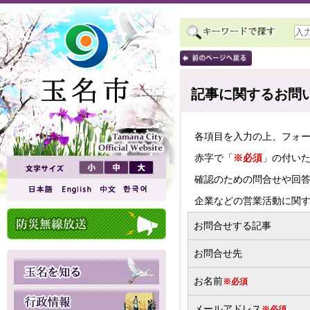
記事に関するお問
各項目を入力の上、フォ
赤字で「
※必須
」の付い
確認のための問合せや回
企業などの営業活動に関
お問合せする記事
お問合せ先
お名前
※必須
メールアドレス
※必須