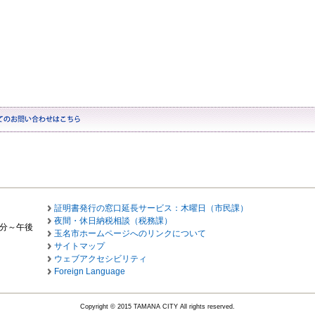
証明書発行の窓口延長サービス：木曜日（市民課）
夜間・休日納税相談（税務課）
0分～午後
玉名市ホームページへのリンクについて
サイトマップ
ウェブアクセシビリティ
Foreign Language
Copyright © 2015 TAMANA CITY All rights reserved.