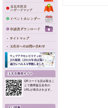
QRコードを読み取るこ
とで携帯版玉名市の
URLが表示されます。