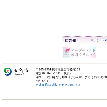
〒865-8501 熊本県玉名市岩崎163
電話:0968-75-1111（代表）
開庁日：祝日を除く月曜日から金曜日まで（午前8時3
5時15分）
各課直通のお問い合わせ先はこちら