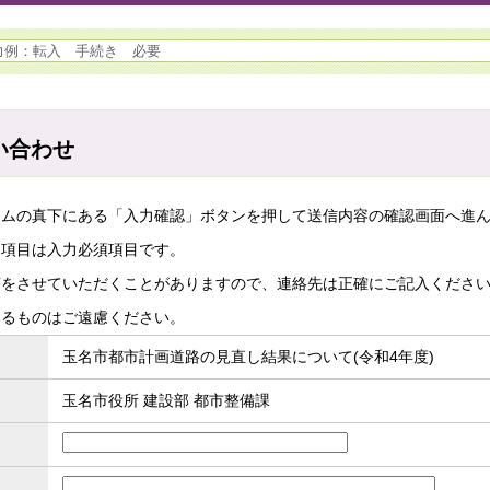
い合わせ
ームの真下にある「入力確認」ボタンを押して送信内容の確認画面へ進
た項目は入力必須項目です。
答をさせていただくことがありますので、連絡先は正確にご記入くださ
するものはご遠慮ください。
玉名市都市計画道路の見直し結果について(令和4年度)
玉名市役所 建設部 都市整備課