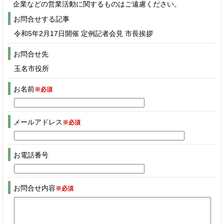
企業などの営業活動に関するものはご遠慮ください。
お問合せする記事
令和5年2月17日開催 定例記者会見 市長挨拶
お問合せ先
玉名市役所
お名前
※必須
メールアドレス
※必須
お電話番号
お問合せ内容
※必須