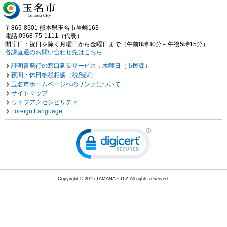
〒865-8501 熊本県玉名市岩崎163
電話:0968-75-1111（代表）
開庁日：祝日を除く月曜日から金曜日まで（午前8時30分～午後5時15分）
各課直通のお問い合わせ先はこちら
証明書発行の窓口延長サービス：木曜日（市民課）
夜間・休日納税相談（税務課）
玉名市ホームページへのリンクについて
サイトマップ
ウェブアクセシビリティ
Foreign Language
Copyright © 2015 TAMANA CITY All rights reserved.