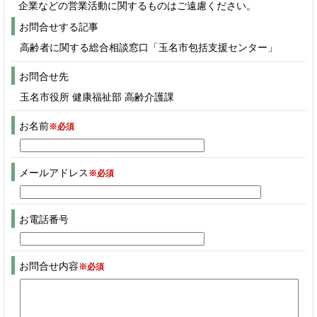
企業などの営業活動に関するものはご遠慮ください。
お問合せする記事
高齢者に関する総合相談窓口「玉名市包括支援センター」
お問合せ先
玉名市役所 健康福祉部 高齢介護課
お名前
※必須
メールアドレス
※必須
お電話番号
お問合せ内容
※必須