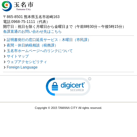
〒865-8501 熊本県玉名市岩崎163
電話:0968-75-1111（代表）
開庁日：祝日を除く月曜日から金曜日まで（午前8時30分～午後5時15分）
各課直通のお問い合わせ先はこちら
証明書発行の窓口延長サービス：木曜日（市民課）
夜間・休日納税相談（税務課）
玉名市ホームページへのリンクについて
サイトマップ
ウェブアクセシビリティ
Foreign Language
Copyright © 2015 TAMANA CITY All rights reserved.