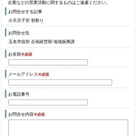
企業などの営業活動に関するものはご遠慮ください。
お問合せする記事
小天天子宮 初祭り
お問合せ先
玉名市役所 企画経営部 地域振興課
お名前
※必須
メールアドレス
※必須
お電話番号
お問合せ内容
※必須