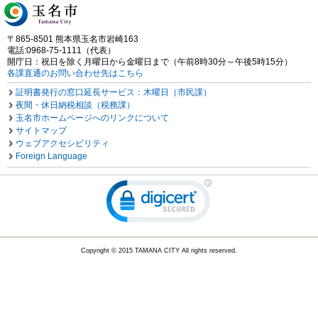
〒865-8501 熊本県玉名市岩崎163
電話:0968-75-1111（代表）
開庁日：祝日を除く月曜日から金曜日まで（午前8時30分～午後5時15分）
各課直通のお問い合わせ先はこちら
証明書発行の窓口延長サービス：木曜日（市民課）
夜間・休日納税相談（税務課）
玉名市ホームページへのリンクについて
サイトマップ
ウェブアクセシビリティ
Foreign Language
Copyright © 2015 TAMANA CITY All rights reserved.