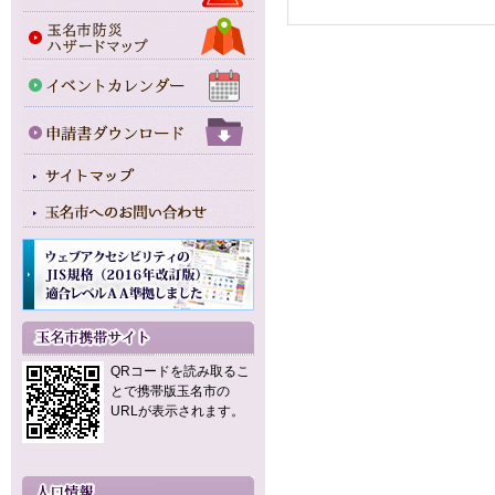
QRコードを読み取るこ
とで携帯版玉名市の
URLが表示されます。