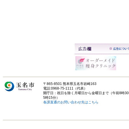
〒865-8501 熊本県玉名市岩崎163
電話:0968-75-1111（代表）
開庁日：祝日を除く月曜日から金曜日まで（午前8時3
5時15分）
各課直通のお問い合わせ先はこちら