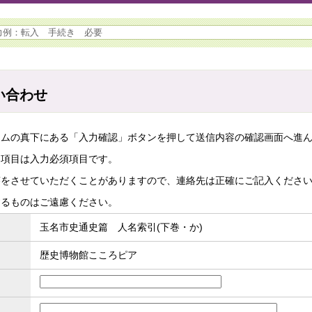
い合わせ
ームの真下にある「入力確認」ボタンを押して送信内容の確認画面へ進
た項目は入力必須項目です。
答をさせていただくことがありますので、連絡先は正確にご記入くださ
するものはご遠慮ください。
玉名市史通史篇 人名索引(下巻・か)
歴史博物館こころピア