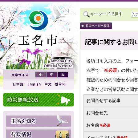
記事に関するお問
各項目を入力の上、フォ
赤字で「
※必須
」の付い
確認のための問合せや回
企業などの営業活動に関
お問合せする記事
お問合せ先
お名前
※必須
メールアドレス
※必須