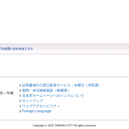
証明書発行の窓口延長サービス：木曜日（市民課）
夜間・休日納税相談（税務課）
0分～午後
玉名市ホームページへのリンクについて
サイトマップ
ウェブアクセシビリティ
Foreign Language
Copyright © 2015 TAMANA CITY All rights reserved.