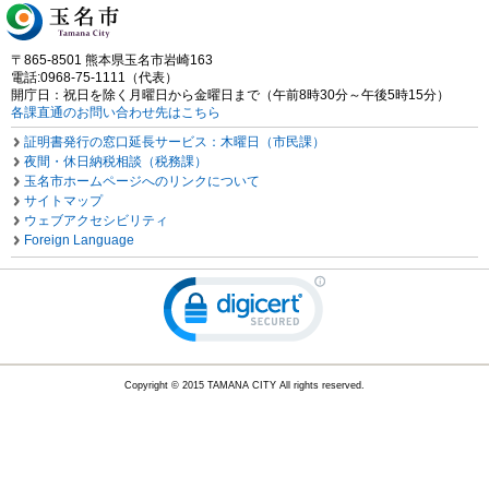
〒865-8501 熊本県玉名市岩崎163
電話:0968-75-1111（代表）
開庁日：祝日を除く月曜日から金曜日まで（午前8時30分～午後5時15分）
各課直通のお問い合わせ先はこちら
証明書発行の窓口延長サービス：木曜日（市民課）
夜間・休日納税相談（税務課）
玉名市ホームページへのリンクについて
サイトマップ
ウェブアクセシビリティ
Foreign Language
Copyright © 2015 TAMANA CITY All rights reserved.