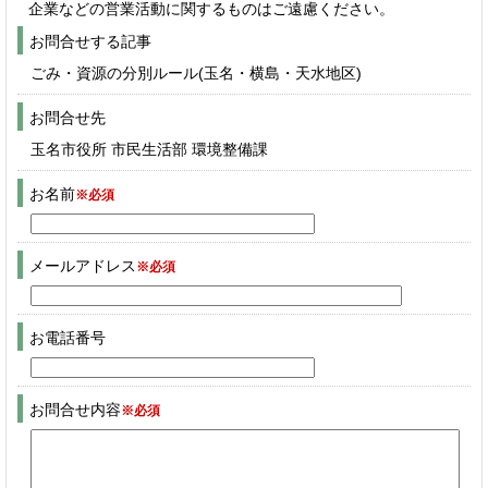
企業などの営業活動に関するものはご遠慮ください。
お問合せする記事
ごみ・資源の分別ルール(玉名・横島・天水地区)
お問合せ先
玉名市役所 市民生活部 環境整備課
お名前
※必須
メールアドレス
※必須
お電話番号
お問合せ内容
※必須