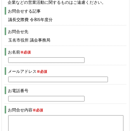
企業などの営業活動に関するものはご遠慮ください。
お問合せする記事
議長交際費 令和5年度分
お問合せ先
玉名市役所 議会事務局
お名前
※必須
メールアドレス
※必須
お電話番号
お問合せ内容
※必須