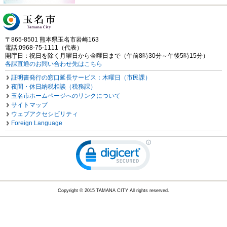
〒865-8501 熊本県玉名市岩崎163
電話:0968-75-1111（代表）
開庁日：祝日を除く月曜日から金曜日まで（午前8時30分～午後5時15分）
各課直通のお問い合わせ先はこちら
証明書発行の窓口延長サービス：木曜日（市民課）
夜間・休日納税相談（税務課）
玉名市ホームページへのリンクについて
サイトマップ
ウェブアクセシビリティ
Foreign Language
Copyright © 2015 TAMANA CITY All rights reserved.