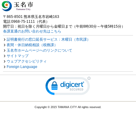
〒865-8501 熊本県玉名市岩崎163
電話:0968-75-1111（代表）
開庁日：祝日を除く月曜日から金曜日まで（午前8時30分～午後5時15分）
各課直通のお問い合わせ先はこちら
証明書発行の窓口延長サービス：木曜日（市民課）
夜間・休日納税相談（税務課）
玉名市ホームページへのリンクについて
サイトマップ
ウェブアクセシビリティ
Foreign Language
Copyright © 2015 TAMANA CITY All rights reserved.