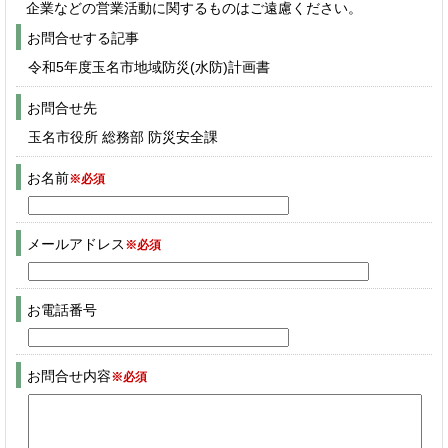
企業などの営業活動に関するものはご遠慮ください。
お問合せする記事
令和5年度玉名市地域防災(水防)計画書
お問合せ先
玉名市役所 総務部 防災安全課
お名前
※必須
メールアドレス
※必須
お電話番号
お問合せ内容
※必須