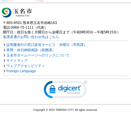
〒865-8501 熊本県玉名市岩崎163
電話:0968-75-1111（代表）
開庁日：祝日を除く月曜日から金曜日まで（午前8時30分～午後5時15分）
各課直通のお問い合わせ先はこちら
証明書発行の窓口延長サービス：木曜日（市民課）
夜間・休日納税相談（税務課）
玉名市ホームページへのリンクについて
サイトマップ
ウェブアクセシビリティ
Foreign Language
Copyright © 2015 TAMANA CITY All rights reserved.