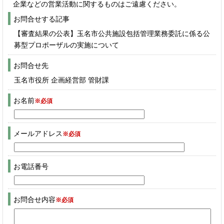
企業などの営業活動に関するものはご遠慮ください。
お問合せする記事
【審査結果の公表】玉名市公共施設包括管理業務委託に係る公
募型プロポーザルの実施について
お問合せ先
玉名市役所 企画経営部 管財課
お名前
※必須
メールアドレス
※必須
お電話番号
お問合せ内容
※必須