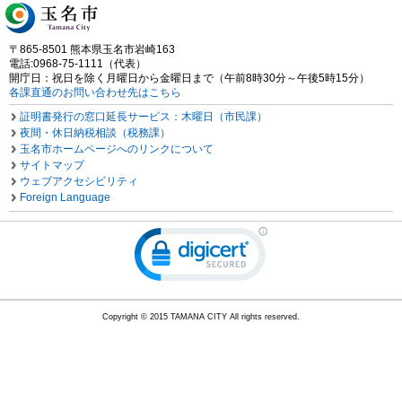
〒865-8501 熊本県玉名市岩崎163
電話:0968-75-1111（代表）
開庁日：祝日を除く月曜日から金曜日まで（午前8時30分～午後5時15分）
各課直通のお問い合わせ先はこちら
証明書発行の窓口延長サービス：木曜日（市民課）
夜間・休日納税相談（税務課）
玉名市ホームページへのリンクについて
サイトマップ
ウェブアクセシビリティ
Foreign Language
Copyright © 2015 TAMANA CITY All rights reserved.