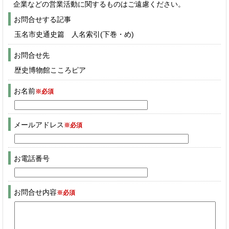
企業などの営業活動に関するものはご遠慮ください。
お問合せする記事
玉名市史通史篇 人名索引(下巻・め)
お問合せ先
歴史博物館こころピア
お名前
※必須
メールアドレス
※必須
お電話番号
お問合せ内容
※必須