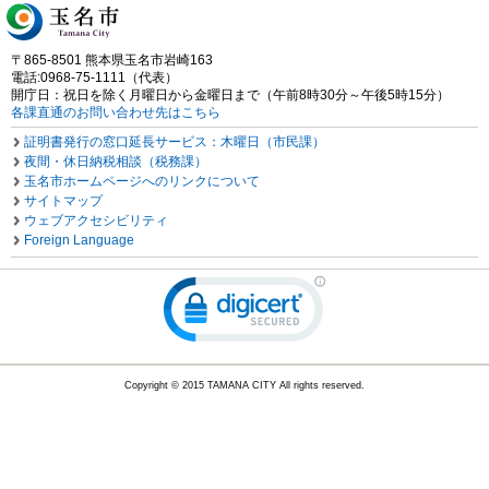
〒865-8501 熊本県玉名市岩崎163
電話:0968-75-1111（代表）
開庁日：祝日を除く月曜日から金曜日まで（午前8時30分～午後5時15分）
各課直通のお問い合わせ先はこちら
証明書発行の窓口延長サービス：木曜日（市民課）
夜間・休日納税相談（税務課）
玉名市ホームページへのリンクについて
サイトマップ
ウェブアクセシビリティ
Foreign Language
Copyright © 2015 TAMANA CITY All rights reserved.