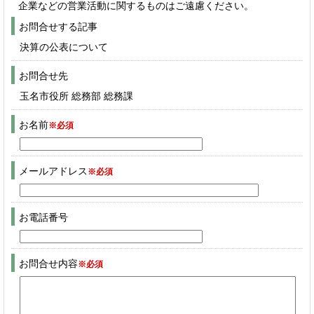
企業などの営業活動に関するものはご遠慮ください。
お問合せする記事
決算の公表について
お問合せ先
玉名市役所 総務部 総務課
お名前
※必須
メールアドレス
※必須
お電話番号
お問合せ内容
※必須