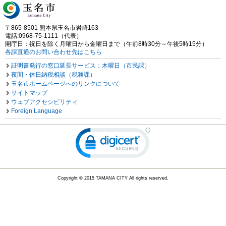
〒865-8501 熊本県玉名市岩崎163
電話:0968-75-1111（代表）
開庁日：祝日を除く月曜日から金曜日まで（午前8時30分～午後5時15分）
各課直通のお問い合わせ先はこちら
証明書発行の窓口延長サービス：木曜日（市民課）
夜間・休日納税相談（税務課）
玉名市ホームページへのリンクについて
サイトマップ
ウェブアクセシビリティ
Foreign Language
Copyright © 2015 TAMANA CITY All rights reserved.