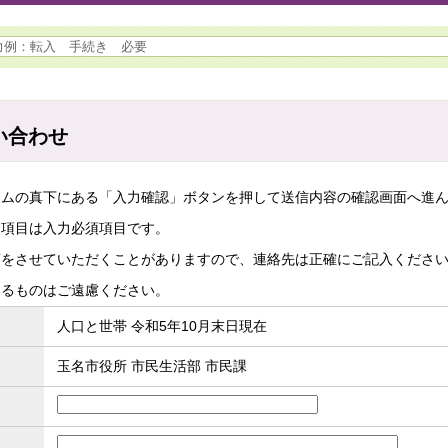
い合わせ
ームの真下にある「入力確認」ボタンを押して送信内容の確認画面へ進
た項目は入力必須項目です。
答をさせていただくことがありますので、連絡先は正確にご記入くださ
するものはご遠慮ください。
人口と世帯 令和5年10月末日現在
玉名市役所 市民生活部 市民課