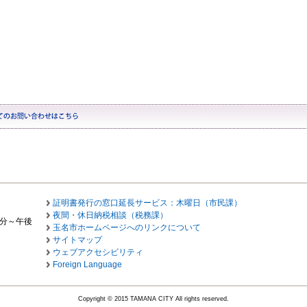
証明書発行の窓口延長サービス：木曜日（市民課）
夜間・休日納税相談（税務課）
0分～午後
玉名市ホームページへのリンクについて
サイトマップ
ウェブアクセシビリティ
Foreign Language
Copyright © 2015 TAMANA CITY All rights reserved.