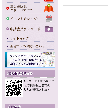
QRコードを読み取るこ
とで携帯版玉名市の
URLが表示されます。