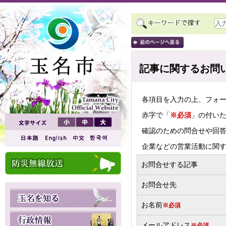
記事に関するお問
各項目を入力の上、フォ
赤字で「
※必須
」の付い
確認のための問合せや回
企業などの営業活動に関
お問合せする記事
お問合せ先
お名前
※必須
メールアドレス
※必須