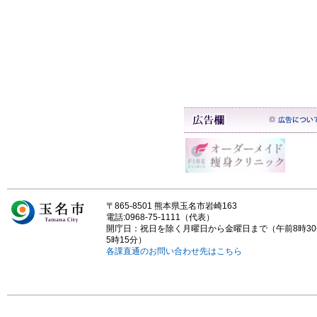
〒865-8501 熊本県玉名市岩崎163
電話:0968-75-1111（代表）
開庁日：祝日を除く月曜日から金曜日まで（午前8時3
5時15分）
各課直通のお問い合わせ先はこちら