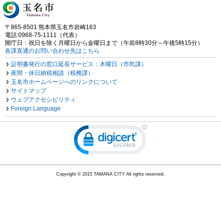
〒865-8501 熊本県玉名市岩崎163
電話:0968-75-1111（代表）
開庁日：祝日を除く月曜日から金曜日まで（午前8時30分～午後5時15分）
各課直通のお問い合わせ先はこちら
証明書発行の窓口延長サービス：木曜日（市民課）
夜間・休日納税相談（税務課）
玉名市ホームページへのリンクについて
サイトマップ
ウェブアクセシビリティ
Foreign Language
Copyright © 2015 TAMANA CITY All rights reserved.