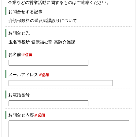
企業などの営業活動に関するものはご遠慮ください。
お問合せする記事
介護保険料の遡及賦課誤りについて
お問合せ先
玉名市役所 健康福祉部 高齢介護課
お名前
※必須
メールアドレス
※必須
お電話番号
お問合せ内容
※必須