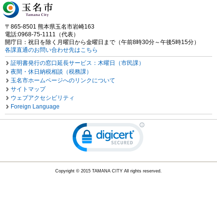
〒865-8501 熊本県玉名市岩崎163
電話:0968-75-1111（代表）
開庁日：祝日を除く月曜日から金曜日まで（午前8時30分～午後5時15分）
各課直通のお問い合わせ先はこちら
証明書発行の窓口延長サービス：木曜日（市民課）
夜間・休日納税相談（税務課）
玉名市ホームページへのリンクについて
サイトマップ
ウェブアクセシビリティ
Foreign Language
Copyright © 2015 TAMANA CITY All rights reserved.