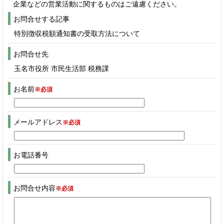
企業などの営業活動に関するものはご遠慮ください。
お問合せする記事
特別徴収税額通知書の受取方法について
お問合せ先
玉名市役所 市民生活部 税務課
お名前
※必須
メールアドレス
※必須
お電話番号
お問合せ内容
※必須