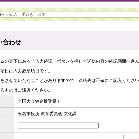
い合わせ
ームの真下にある「入力確認」ボタンを押して送信内容の確認画面へ進
た項目は入力必須項目です。
答をさせていただくことがありますので、連絡先は正確にご記入くださ
するものはご遠慮ください。
全国大会W金賞受賞!!
玉名市役所 教育委員会 文化課