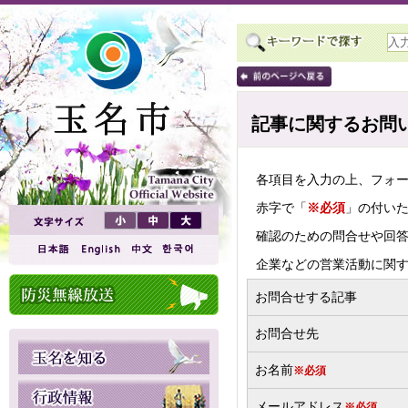
記事に関するお問
各項目を入力の上、フォ
赤字で「
※必須
」の付い
確認のための問合せや回
企業などの営業活動に関
お問合せする記事
お問合せ先
お名前
※必須
メールアドレス
※必須