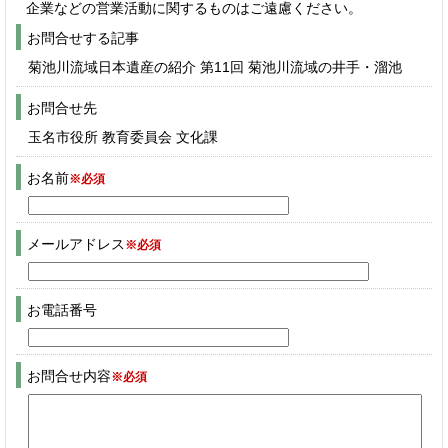
企業などの営業活動に関するものはご遠慮ください。
お問合せする記事
菊池川流域日本遺産の紹介 第11回 菊池川流域の井手・溜池
お問合せ先
玉名市役所 教育委員会 文化課
お名前
※必須
メールアドレス
※必須
お電話番号
お問合せ内容
※必須