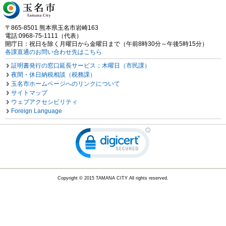
〒865-8501 熊本県玉名市岩崎163
電話:0968-75-1111（代表）
開庁日：祝日を除く月曜日から金曜日まで（午前8時30分～午後5時15分）
各課直通のお問い合わせ先はこちら
証明書発行の窓口延長サービス：木曜日（市民課）
夜間・休日納税相談（税務課）
玉名市ホームページへのリンクについて
サイトマップ
ウェブアクセシビリティ
Foreign Language
Copyright © 2015 TAMANA CITY All rights reserved.