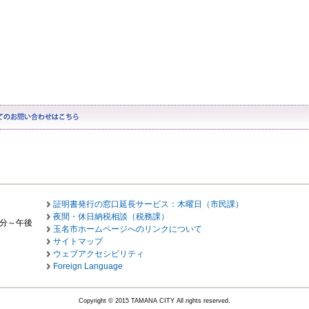
証明書発行の窓口延長サービス：木曜日（市民課）
夜間・休日納税相談（税務課）
0分～午後
玉名市ホームページへのリンクについて
サイトマップ
ウェブアクセシビリティ
Foreign Language
Copyright © 2015 TAMANA CITY All rights reserved.