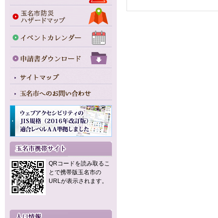
QRコードを読み取るこ
とで携帯版玉名市の
URLが表示されます。