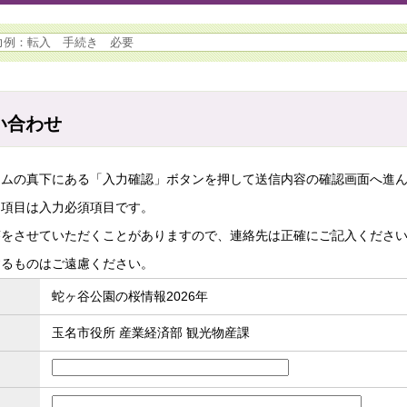
い合わせ
ームの真下にある「入力確認」ボタンを押して送信内容の確認画面へ進
た項目は入力必須項目です。
答をさせていただくことがありますので、連絡先は正確にご記入くださ
するものはご遠慮ください。
蛇ヶ谷公園の桜情報2026年
玉名市役所 産業経済部 観光物産課