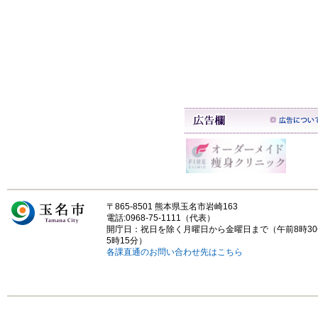
〒865-8501 熊本県玉名市岩崎163
電話:0968-75-1111（代表）
開庁日：祝日を除く月曜日から金曜日まで（午前8時3
5時15分）
各課直通のお問い合わせ先はこちら