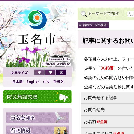
記事に関するお問
各項目を入力の上、フォ
赤字で「
※必須
」の付い
確認のための問合せや回
企業などの営業活動に関
お問合せする記事
お問合せ先
お名前
※必須
メールアドレス
※必須