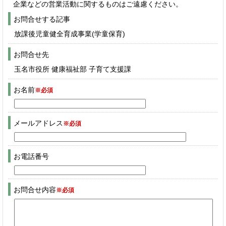
企業などの営業活動に関するものはご遠慮ください。
お問合せする記事
放課後児童健全育成事業(学童保育)
お問合せ先
玉名市役所 健康福祉部 子育て支援課
お名前
※必須
メールアドレス
※必須
お電話番号
お問合せ内容
※必須