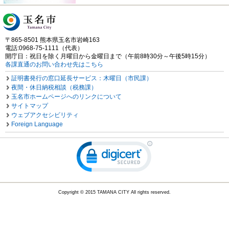
〒865-8501 熊本県玉名市岩崎163
電話:0968-75-1111（代表）
開庁日：祝日を除く月曜日から金曜日まで（午前8時30分～午後5時15分）
各課直通のお問い合わせ先はこちら
証明書発行の窓口延長サービス：木曜日（市民課）
夜間・休日納税相談（税務課）
玉名市ホームページへのリンクについて
サイトマップ
ウェブアクセシビリティ
Foreign Language
Copyright © 2015 TAMANA CITY All rights reserved.