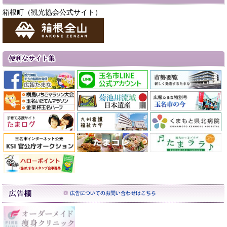
箱根町（観光協会公式サイト）