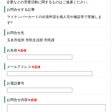
企業などの営業活動に関するものはご遠慮ください。
お問合せする記事
マイナンバーカードの出張申請を個人宅や施設等で実施しま
す!!
お問合せ先
玉名市役所 市民生活部 市民課
お名前
※必須
メールアドレス
※必須
お電話番号
お問合せ内容
※必須