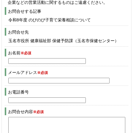
企業などの営業活動に関するものはご遠慮ください。
お問合せする記事
令和8年度 のびのび子育て栄養相談について
お問合せ先
玉名市役所 健康福祉部 保健予防課（玉名市保健センター）
お名前
※必須
メールアドレス
※必須
お電話番号
お問合せ内容
※必須