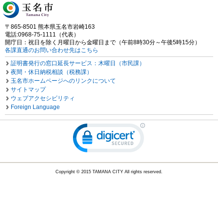
〒865-8501 熊本県玉名市岩崎163
電話:0968-75-1111（代表）
開庁日：祝日を除く月曜日から金曜日まで（午前8時30分～午後5時15分）
各課直通のお問い合わせ先はこちら
証明書発行の窓口延長サービス：木曜日（市民課）
夜間・休日納税相談（税務課）
玉名市ホームページへのリンクについて
サイトマップ
ウェブアクセシビリティ
Foreign Language
Copyright © 2015 TAMANA CITY All rights reserved.