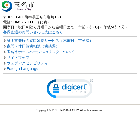
〒865-8501 熊本県玉名市岩崎163
電話:0968-75-1111（代表）
開庁日：祝日を除く月曜日から金曜日まで（午前8時30分～午後5時15分）
各課直通のお問い合わせ先はこちら
証明書発行の窓口延長サービス：木曜日（市民課）
夜間・休日納税相談（税務課）
玉名市ホームページへのリンクについて
サイトマップ
ウェブアクセシビリティ
Foreign Language
Copyright © 2015 TAMANA CITY All rights reserved.