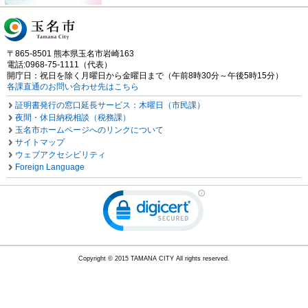
〒865-8501 熊本県玉名市岩崎163
電話:0968-75-1111（代表）
開庁日：祝日を除く月曜日から金曜日まで（午前8時30分～午後5時15分）
各課直通のお問い合わせ先はこちら
証明書発行の窓口延長サービス：木曜日（市民課）
夜間・休日納税相談（税務課）
玉名市ホームページへのリンクについて
サイトマップ
ウェブアクセシビリティ
Foreign Language
Copyright © 2015 TAMANA CITY All rights reserved.