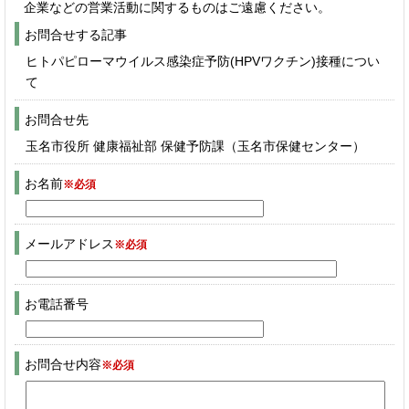
企業などの営業活動に関するものはご遠慮ください。
お問合せする記事
ヒトパピローマウイルス感染症予防(HPVワクチン)接種につい
て
お問合せ先
玉名市役所 健康福祉部 保健予防課（玉名市保健センター）
お名前
※必須
メールアドレス
※必須
お電話番号
お問合せ内容
※必須