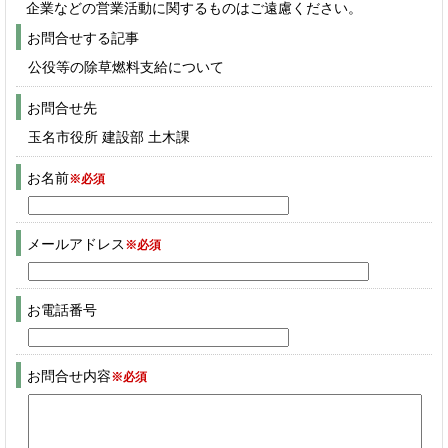
企業などの営業活動に関するものはご遠慮ください。
お問合せする記事
公役等の除草燃料支給について
お問合せ先
玉名市役所 建設部 土木課
お名前
※必須
メールアドレス
※必須
お電話番号
お問合せ内容
※必須