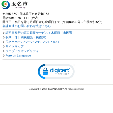
〒865-8501 熊本県玉名市岩崎163
電話:0968-75-1111（代表）
開庁日：祝日を除く月曜日から金曜日まで（午前8時30分～午後5時15分）
各課直通のお問い合わせ先はこちら
証明書発行の窓口延長サービス：木曜日（市民課）
夜間・休日納税相談（税務課）
玉名市ホームページへのリンクについて
サイトマップ
ウェブアクセシビリティ
Foreign Language
Copyright © 2015 TAMANA CITY All rights reserved.