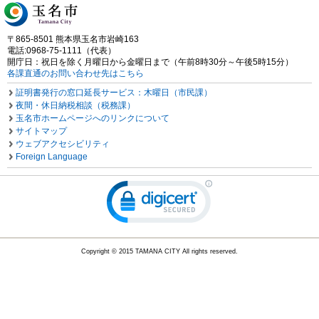
〒865-8501 熊本県玉名市岩崎163
電話:0968-75-1111（代表）
開庁日：祝日を除く月曜日から金曜日まで（午前8時30分～午後5時15分）
各課直通のお問い合わせ先はこちら
証明書発行の窓口延長サービス：木曜日（市民課）
夜間・休日納税相談（税務課）
玉名市ホームページへのリンクについて
サイトマップ
ウェブアクセシビリティ
Foreign Language
Copyright © 2015 TAMANA CITY All rights reserved.