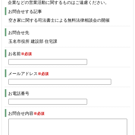
企業などの営業活動に関するものはご遠慮ください。
お問合せする記事
空き家に関する司法書士による無料法律相談会の開催
お問合せ先
玉名市役所 建設部 住宅課
お名前
※必須
メールアドレス
※必須
お電話番号
お問合せ内容
※必須