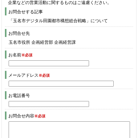
企業などの営業活動に関するものはご遠慮ください。
お問合せする記事
「玉名市デジタル田園都市構想総合戦略」について
お問合せ先
玉名市役所 企画経営部 企画経営課
お名前
※必須
メールアドレス
※必須
お電話番号
お問合せ内容
※必須