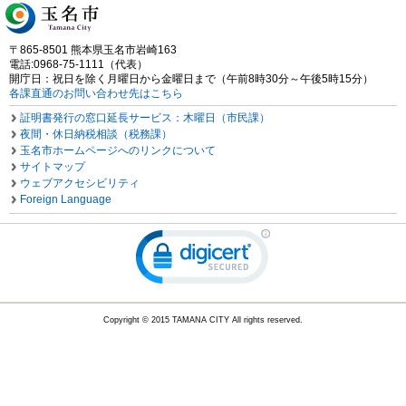
〒865-8501 熊本県玉名市岩崎163
電話:0968-75-1111（代表）
開庁日：祝日を除く月曜日から金曜日まで（午前8時30分～午後5時15分）
各課直通のお問い合わせ先はこちら
証明書発行の窓口延長サービス：木曜日（市民課）
夜間・休日納税相談（税務課）
玉名市ホームページへのリンクについて
サイトマップ
ウェブアクセシビリティ
Foreign Language
Copyright © 2015 TAMANA CITY All rights reserved.