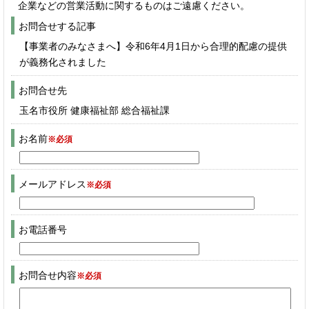
企業などの営業活動に関するものはご遠慮ください。
お問合せする記事
【事業者のみなさまへ】令和6年4月1日から合理的配慮の提供
が義務化されました
お問合せ先
玉名市役所 健康福祉部 総合福祉課
お名前
※必須
メールアドレス
※必須
お電話番号
お問合せ内容
※必須