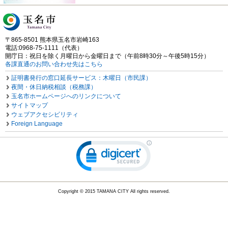
〒865-8501 熊本県玉名市岩崎163
電話:0968-75-1111（代表）
開庁日：祝日を除く月曜日から金曜日まで（午前8時30分～午後5時15分）
各課直通のお問い合わせ先はこちら
証明書発行の窓口延長サービス：木曜日（市民課）
夜間・休日納税相談（税務課）
玉名市ホームページへのリンクについて
サイトマップ
ウェブアクセシビリティ
Foreign Language
Copyright © 2015 TAMANA CITY All rights reserved.