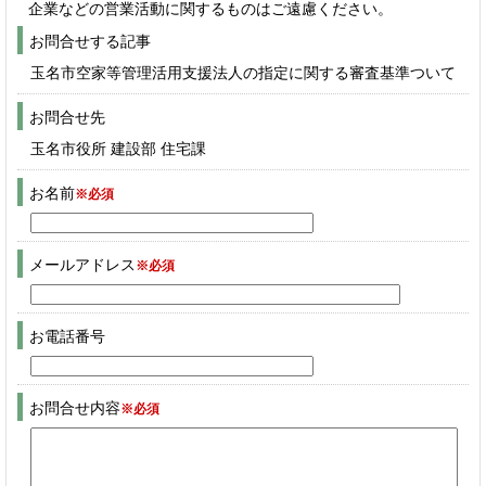
企業などの営業活動に関するものはご遠慮ください。
お問合せする記事
玉名市空家等管理活用支援法人の指定に関する審査基準ついて
お問合せ先
玉名市役所 建設部 住宅課
お名前
※必須
メールアドレス
※必須
お電話番号
お問合せ内容
※必須