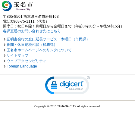
〒865-8501 熊本県玉名市岩崎163
電話:0968-75-1111（代表）
開庁日：祝日を除く月曜日から金曜日まで（午前8時30分～午後5時15分）
各課直通のお問い合わせ先はこちら
証明書発行の窓口延長サービス：木曜日（市民課）
夜間・休日納税相談（税務課）
玉名市ホームページへのリンクについて
サイトマップ
ウェブアクセシビリティ
Foreign Language
Copyright © 2015 TAMANA CITY All rights reserved.