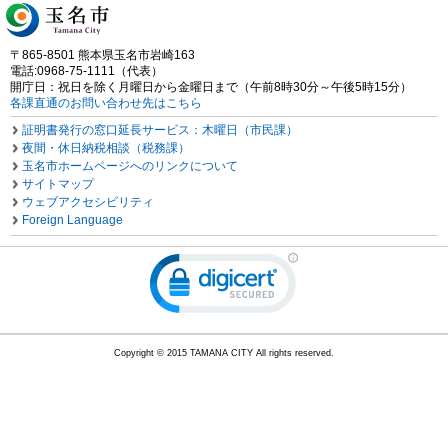
〒865-8501 熊本県玉名市岩崎163
電話:0968-75-1111（代表）
開庁日：祝日を除く月曜日から金曜日まで（午前8時30分～午後5時15分）
各課直通のお問い合わせ先はこちら
証明書発行の窓口延長サービス：木曜日（市民課）
夜間・休日納税相談（税務課）
玉名市ホームページへのリンクについて
サイトマップ
ウェブアクセシビリティ
Foreign Language
Copyright © 2015 TAMANA CITY All rights reserved.