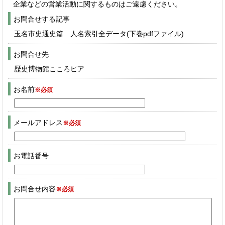
企業などの営業活動に関するものはご遠慮ください。
お問合せする記事
玉名市史通史篇 人名索引全データ(下巻pdfファイル)
お問合せ先
歴史博物館こころピア
お名前
※必須
メールアドレス
※必須
お電話番号
お問合せ内容
※必須