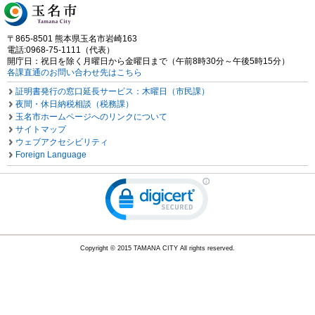
〒865-8501 熊本県玉名市岩崎163
電話:0968-75-1111（代表）
開庁日：祝日を除く月曜日から金曜日まで（午前8時30分～午後5時15分）
各課直通のお問い合わせ先はこちら
証明書発行の窓口延長サービス：木曜日（市民課）
夜間・休日納税相談（税務課）
玉名市ホームページへのリンクについて
サイトマップ
ウェブアクセシビリティ
Foreign Language
Copyright © 2015 TAMANA CITY All rights reserved.