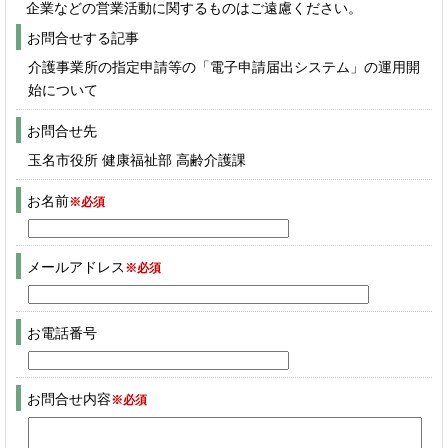
企業などの営業活動に関するものはご遠慮ください。
お問合せする記事
介護事業所の指定申請等の「電子申請届出システム」の運用開
始について
お問合せ先
玉名市役所 健康福祉部 高齢介護課
お名前
※必須
メールアドレス
※必須
お電話番号
お問合せ内容
※必須