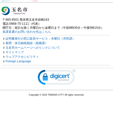
〒865-8501 熊本県玉名市岩崎163
電話:0968-75-1111（代表）
開庁日：祝日を除く月曜日から金曜日まで（午前8時30分～午後5時15分）
各課直通のお問い合わせ先はこちら
証明書発行の窓口延長サービス：木曜日（市民課）
夜間・休日納税相談（税務課）
玉名市ホームページへのリンクについて
サイトマップ
ウェブアクセシビリティ
Foreign Language
Copyright © 2015 TAMANA CITY All rights reserved.