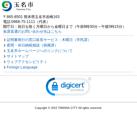
〒865-8501 熊本県玉名市岩崎163
電話:0968-75-1111（代表）
開庁日：祝日を除く月曜日から金曜日まで（午前8時30分～午後5時15分）
各課直通のお問い合わせ先はこちら
証明書発行の窓口延長サービス：木曜日（市民課）
夜間・休日納税相談（税務課）
玉名市ホームページへのリンクについて
サイトマップ
ウェブアクセシビリティ
Foreign Language
Copyright © 2015 TAMANA CITY All rights reserved.