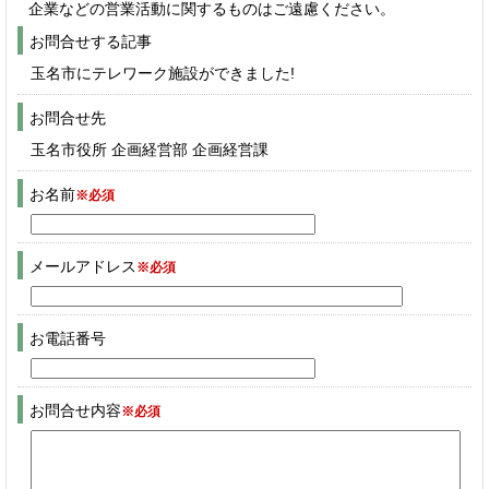
企業などの営業活動に関するものはご遠慮ください。
お問合せする記事
玉名市にテレワーク施設ができました!
お問合せ先
玉名市役所 企画経営部 企画経営課
お名前
※必須
メールアドレス
※必須
お電話番号
お問合せ内容
※必須