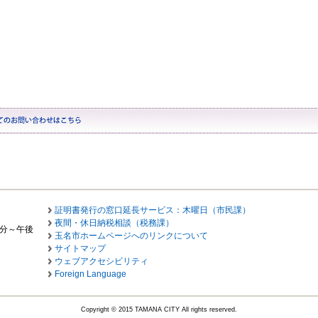
証明書発行の窓口延長サービス：木曜日（市民課）
夜間・休日納税相談（税務課）
0分～午後
玉名市ホームページへのリンクについて
サイトマップ
ウェブアクセシビリティ
Foreign Language
Copyright © 2015 TAMANA CITY All rights reserved.