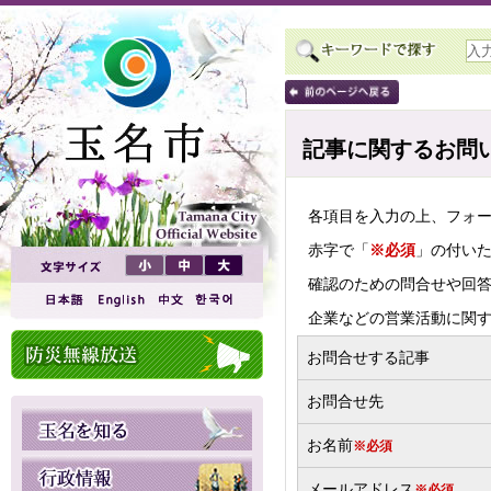
記事に関するお問
各項目を入力の上、フォ
赤字で「
※必須
」の付い
確認のための問合せや回
企業などの営業活動に関
お問合せする記事
お問合せ先
お名前
※必須
メールアドレス
※必須