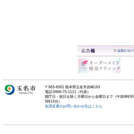
〒865-8501 熊本県玉名市岩崎163
電話:0968-75-1111（代表）
開庁日：祝日を除く月曜日から金曜日まで（午前8時3
5時15分）
各課直通のお問い合わせ先はこちら