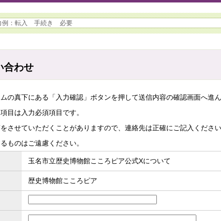
い合わせ
ームの真下にある「入力確認」ボタンを押して送信内容の確認画面へ進
た項目は入力必須項目です。
答をさせていただくことがありますので、連絡先は正確にご記入くださ
するものはご遠慮ください。
玉名市立歴史博物館こころピア公式Xについて
歴史博物館こころピア