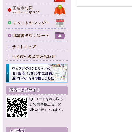
QRコードを読み取るこ
とで携帯版玉名市の
URLが表示されます。