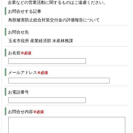
企業などの営業活動に関するものはご遠慮ください。
お問合せする記事
鳥獣被害防止総合対策交付金の評価報告について
お問合せ先
玉名市役所 産業経済部 水産林務課
お名前
※必須
メールアドレス
※必須
お電話番号
お問合せ内容
※必須