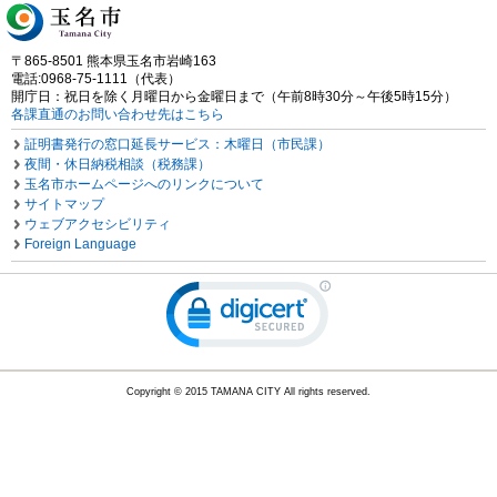
〒865-8501 熊本県玉名市岩崎163
電話:0968-75-1111（代表）
開庁日：祝日を除く月曜日から金曜日まで（午前8時30分～午後5時15分）
各課直通のお問い合わせ先はこちら
証明書発行の窓口延長サービス：木曜日（市民課）
夜間・休日納税相談（税務課）
玉名市ホームページへのリンクについて
サイトマップ
ウェブアクセシビリティ
Foreign Language
Copyright © 2015 TAMANA CITY All rights reserved.